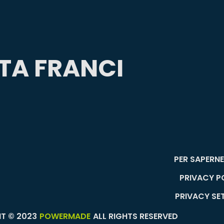
ETA FRANCI
PER SAPERNE 
PRIVACY P
PRIVACY SE
T © 2023
POWERMADE
ALL RIGHTS RESERVED