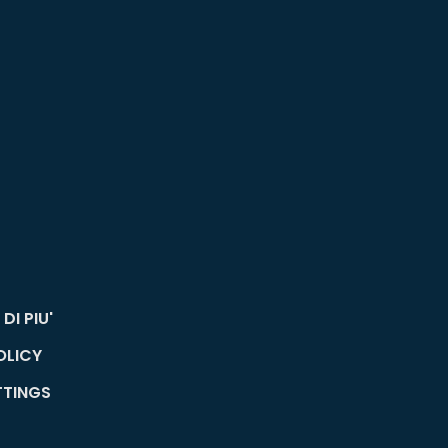
DI PIU'
OLICY
TTINGS